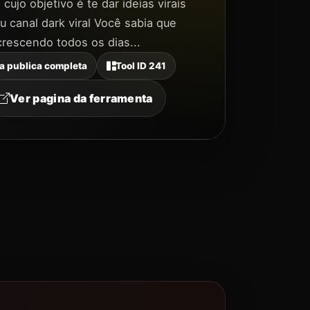
ujo objetivo é te dar ideias virais
u canal dark viral Você sabia que
crescendo todos os dias...
a publica completa
Tool ID 241
Ver pagina da ferramenta