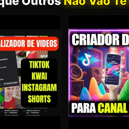
que Outros
Não Vão Te