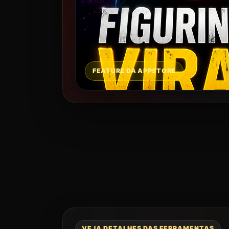
FEATURE DA APPSTORE
VEJA DETALHES DAS FERRAMENTAS