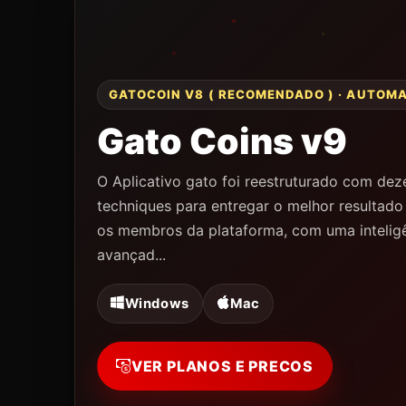
GATOCOIN V8 ( RECOMENDADO ) · AUTOM
Gato Coins v9
O Aplicativo gato foi reestruturado com dez
techniques para entregar o melhor resultado
os membros da plataforma, com uma inteligê
avançad...
Windows
Mac
VER PLANOS E PRECOS