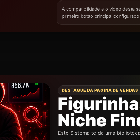
A compatibilidade e o video desta
primeiro botao principal configurad
DESTAQUE DA PAGINA DE VENDAS
Figurinha
Niche Fin
Este Sistema te da uma biblioteca