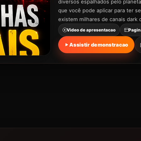
diversos espalhados pelo planeta c
que você pode aplicar para ter se
existem milhares de canais dark 
Video de apresentacao
Pagin
Assistir demonstracao