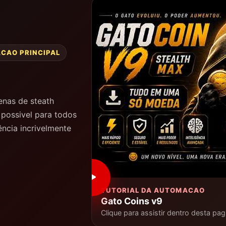
ACAO PRINCIPAL
enas de steath
 possivel para todos
ncia incrivelmente
TUTORIAL DA AUTOMACAO
Gato Coins v9
Clique para assistir dentro desta pag