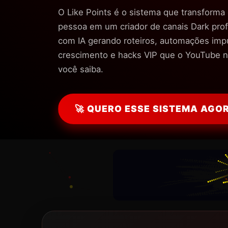
O Like Points é o sistema que transforma
pessoa em um criador de canais Dark prof
com IA gerando roteiros, automações imp
crescimento e hacks VIP que o YouTube 
você saiba.
🚀 QUERO ESSE SISTEMA AGO