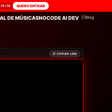
:34:56
QUERO ENTRAR
Blog
AL DE MÚSICAS
NOCODE AI DEV
📋 COPIAR LINK