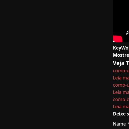
KeyWo
Mostre
Veja
como-u
Leia ma
como-u
Leia ma
como-c
Leia ma
Deixe 
Name