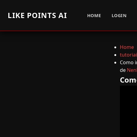
LIKE POINTS AI
HOME
LOGIN
Home
tutoria
Como in
de
Nen
Como