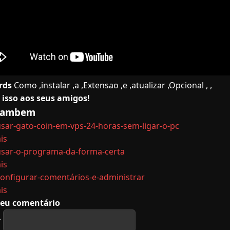
rds
Como ,instalar ,a ,Extensao ,e ,atualizar ,Opcional , ,
 isso aos seus amigos!
 Tambem
sar-gato-coin-em-vps-24-horas-sem-ligar-o-pc
is
sar-o-programa-da-forma-certa
is
onfigurar-comentários-e-administrar
is
seu comentário
*