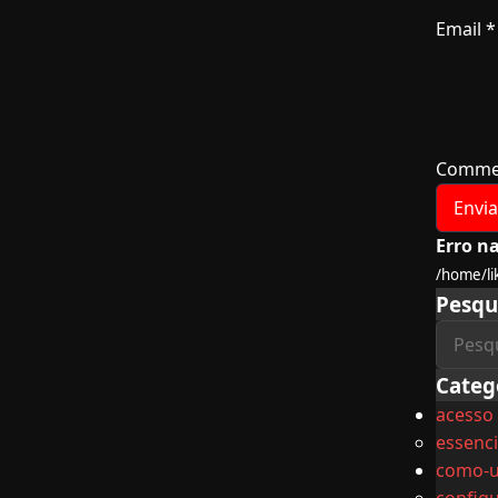
Email
*
Comme
Erro na
/home/li
Pesqu
Categ
acesso
essenci
como-u