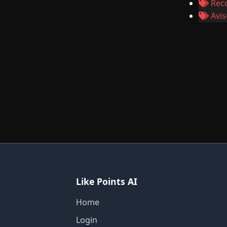
Rec
Aviso
Like Points AI
Home
Login