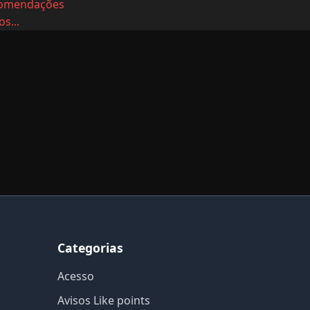
omendações
s...
Categorias
Acesso
Avisos Like points