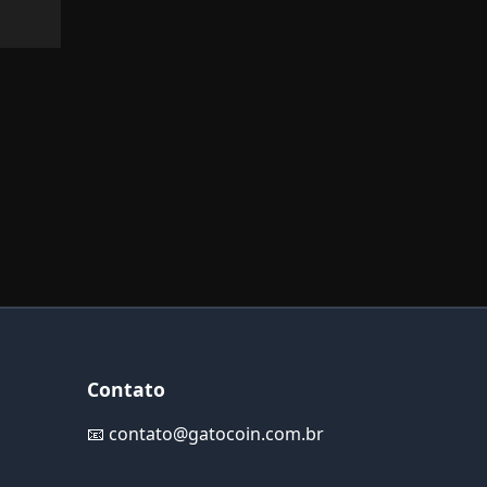
Contato
📧
contato@gatocoin.com.br