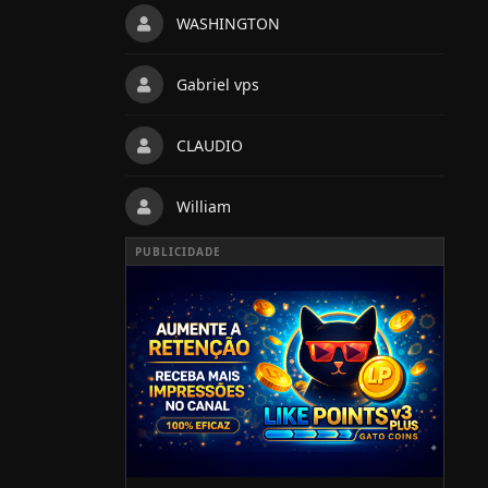
WASHINGTON
Gabriel vps
CLAUDIO
William
PUBLICIDADE