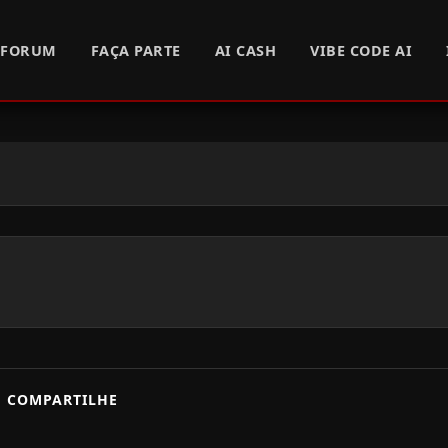
FORUM
FAÇA PARTE
AI CASH
VIBE CODE AI
COMPARTILHE