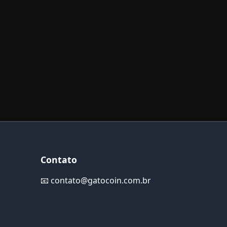
Contato
📧
contato@gatocoin.com.br