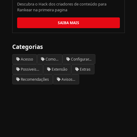
Descubra o Hack dos criadores de conteúdo para
Rankear na primeira pagina
SAIBA MAIS
Categorias
Acesso
Como...
Configurar...
Possiveis...
Extensão
Extras
Recomendações
Avisos...