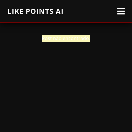
LIKE POINTS AI
Post não encontrado.