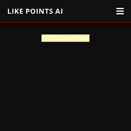
LIKE POINTS AI
Post não encontrado.