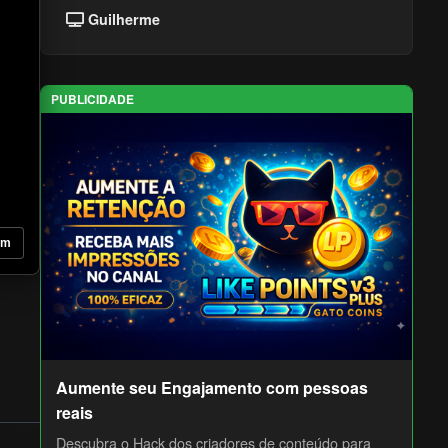
Guilherme
PUBLICIDADE
om
Aumente seu Engajamento com pessoas
reais
Descubra o Hack dos criadores de conteúdo para