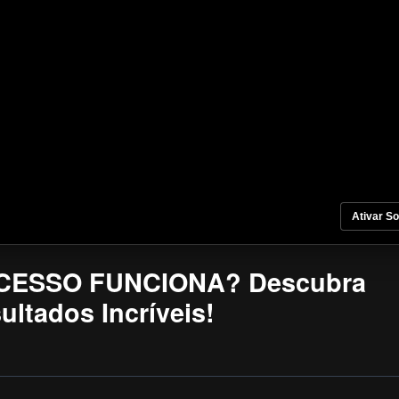
Ativar S
CESSO FUNCIONA? Descubra
ltados Incríveis!