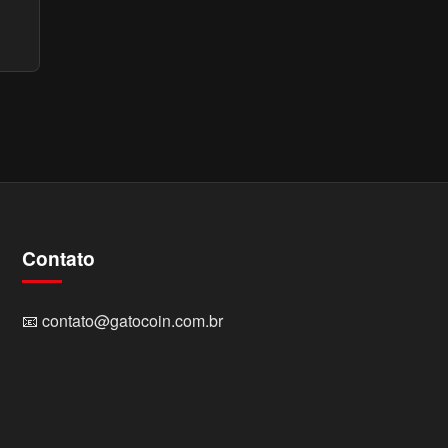
Contato
📧
contato@gatocoin.com.br