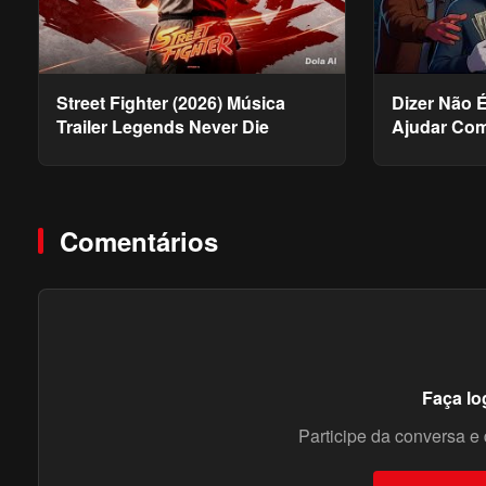
Street Fighter (2026) Música
Dizer Não 
Trailer Legends Never Die
Ajudar Com
Dilemas da
Comentários
Faça lo
Participe da conversa e 