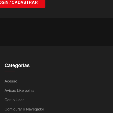
OGIN / CADASTRAR
Categorias
Acesso
Avisos Like points
Como Usar
Configurar o Navegador