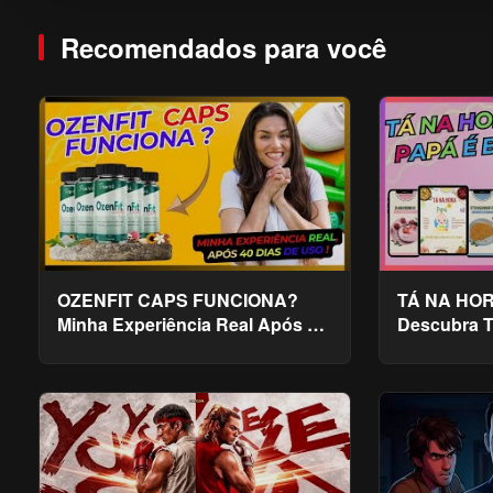
Recomendados para você
OZENFIT CAPS FUNCIONA?
TÁ NA HO
Minha Experiência Real Após 40
Descubra T
dias de Uso!
Introdução
Bebês!