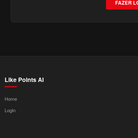
FAZER L
Like Points AI
Home
Login