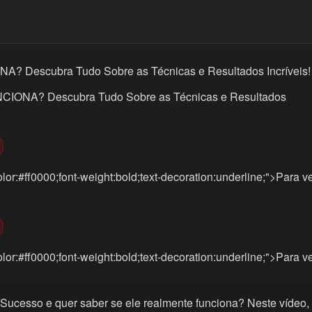
Descubra Tudo Sobre as Técnicas e Resultados Incríveis!
ONA? Descubra Tudo Sobre as Técnicas e Resultados
lor:#ff0000;font-weight:bold;text-decoration:underline;">Para v
lor:#ff0000;font-weight:bold;text-decoration:underline;">Para v
Sucesso e quer saber se ele realmente funciona? Neste vídeo,