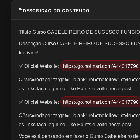
DESCRICAO DO CONTEUDO
Título:Curso CABELEIREIRO DE SUCESSO FUNCIONA? 
Descrição:Curso CABELEIREIRO DE SUCESSO FUNCI
Incríveis!
✅ Oficial Website:
https://go.hotmart.com/A44317796
Q?src=rodape" target="_blank" rel="nofollow" style="co
os links faça login no Like Points e volte neste post
✅ Oficial Website:
https://go.hotmart.com/A44317796
Q?src=rodape" target="_blank" rel="nofollow" style="co
os links faça login no Like Points e volte neste post
Você está pensando em fazer o Curso Cabeleireiro de 