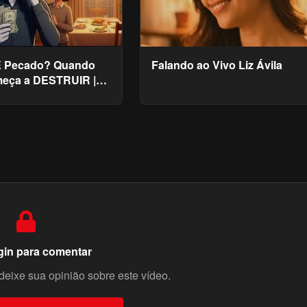
É Pecado? Quando
Falando ao Vivo Liz Ávila
eça a DESTRUIR |
 Fé
gin para comentar
deixe sua opinião sobre este vídeo.