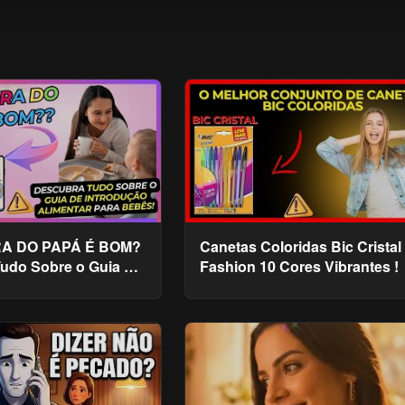
RA DO PAPÁ É BOM?
Canetas Coloridas Bic Cristal
udo Sobre o Guia de
Fashion 10 Cores Vibrantes !
 Alimentar Para