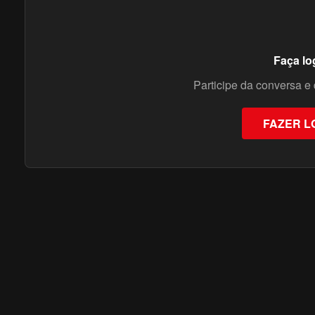
Faça lo
Participe da conversa e 
FAZER L