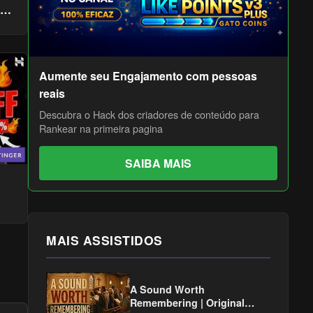
 a
Aumente seu Engajamento com pessoas
reais
Descubra o Hack dos criadores de conteúdo para
Rankear na primeira pagina
SAIBA MAIS
MAIS ASSISTIDOS
A Sound Worth
Remembering | Original