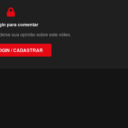
gin para comentar
deixe sua opinião sobre este vídeo.
OGIN / CADASTRAR