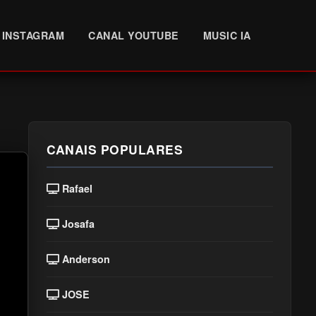
INSTAGRAM
CANAL YOUTUBE
MUSIC IA
CANAIS POPULARES
Rafael
Josafa
Anderson
JOSE