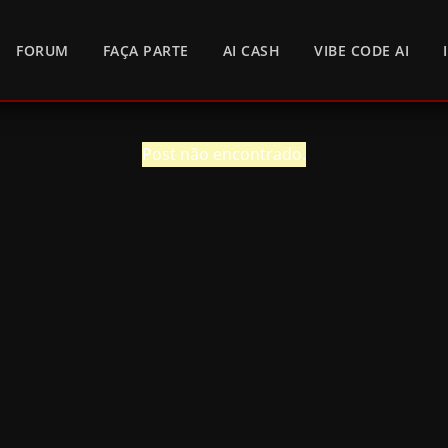
FORUM
FAÇA PARTE
AI CASH
VIBE CODE AI
Post não encontrado.