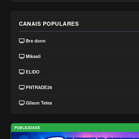
CANAIS POPULARES
Bre donn
Mikasli
ELIDO
PNTRADE26
Gilson Teles
PUBLICIDADE