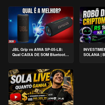
JBL Grip vs AIWA SP-05-LB:
INVESTIME
Qual CAIXA DE SOM Bluetooth
SOLANA | B
VALE MAIS a PENA Em 2026?