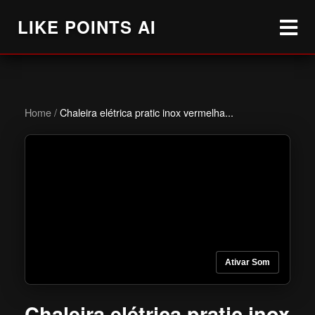
LIKE POINTS AI
Home
/
Chaleira elétrica pratic inox vermelha...
Ativar Som
Chaleira elétrica pratic inox