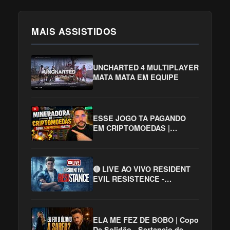
MAIS ASSISTIDOS
UNCHARTED 4 MULTIPLAYER
MATA MATA EM EQUIPE
ESSE JOGO TA PAGANDO
EM CRIPTOMOEDAS |
ROLLERCOIN
🔴 LIVE AO VIVO RESIDENT
EVIL RESISTENCE -
MISSÕES DIÁRIAS CURTA E
SE INSCREVA ;)
ELA ME FEZ DE BOBO | Copo
De Solidão - Sertanejo de