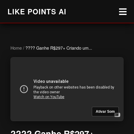
LIKE POINTS AI
Home
/
???? Ganhe R$297+ Criando um...
Ativar Som
???? Ganhe R$297+