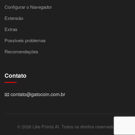
Configurar o Navegador
Extensão
Extras
Possiveis problemas
Recomendações
Contato
📧
contato@gatocoin.com.br
© 2026 Like Points AI. Todos os direitos reservados.