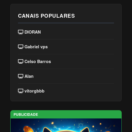
CANAIS POPULARES
DIORAN
Gabriel vps
Celso Barros
Alan
vitorgbbb
PUBLICIDADE