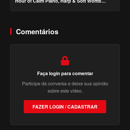
Hour of Calm Piano, Harp & Soft Womb
Sounds for Deep Sleep
Comentários
Faça login para comentar
Participe da conversa e deixe sua opinião
sobre este vídeo.
FAZER LOGIN / CADASTRAR