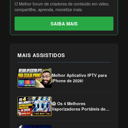
O Melhor forum de criadores de conteúdo em video,
compartilhe, aprenda, monetize mais.
SAIBA MAIS
MAIS ASSISTIDOS
Melhor Aplicativo IPTV para
iPhone de 2026!
😱 Os 4 Melhores
Vaporizadores Portáteis de
2026! Adeus Roupas
Amassadas!