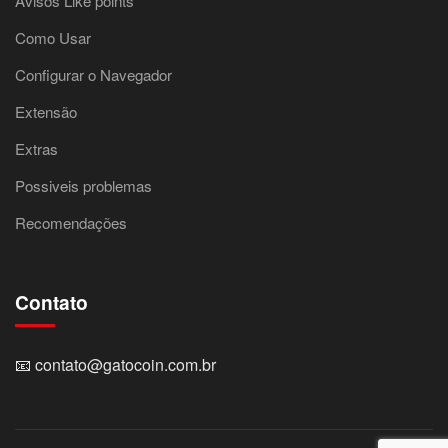
Avisos Like points
Como Usar
Configurar o Navegador
Extensão
Extras
Possiveis problemas
Recomendações
Contato
📧
contato@gatocoin.com.br