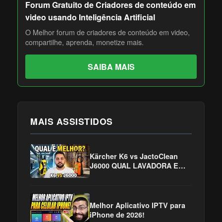
Forum Gratuito de Criadores de conteúdo em
video usando Inteligência Artificial
O Melhor forum de criadores de conteúdo em video,
compartilhe, aprenda, monetize mais.
SAIBA MAIS
MAIS ASSISTIDOS
Kärcher K6 vs JactoClean
J6000 QUAL LAVADORA E
MAIS EFICIENTE E
ECONOMICA?
Melhor Aplicativo IPTV para
iPhone de 2026!