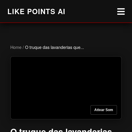
LIKE POINTS AI
Home
/
O truque das lavanderias que...
Ativar Som
O truque das lavanderias