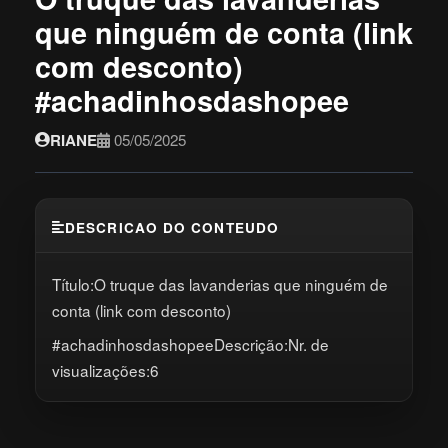
que ninguém de conta (link
com desconto)
#achadinhosdashopee
RIANE
05/05/2025
DESCRICAO DO CONTEUDO
Título:O truque das lavanderias que ninguém de
conta (link com desconto)
#achadinhosdashopeeDescrição:Nr. de
visualizações:6