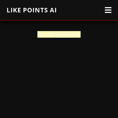
LIKE POINTS AI
Post não encontrado.