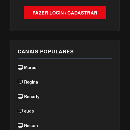
FAZER LOGIN / CADASTRAR
CANAIS POPULARES
Marco
Regina
Renarly
eudo
Nelson