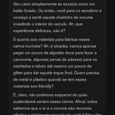
Seu carro simplesmente se esvazia como um
balão furado. Ou então, você para no semáforo e
começa a sentir aquele cheirinho de xorume
invadindo o interior do veículo. Ah, que
experiência deliciosa, não é?
E quanto aos materiais para fabricar esses
carros incríveis? Ah, é simples, vamos apenas
pegar um pouco de algodão doce para fazer a
carroceria, algumas penas de pássaro para os
estofados e talvez até mesmo um pouco de
glitter para dar aquele toque final. Quem precisa
de metal e plástico quando se tem esses
materiais eco-friendly?
E, claro, não podemos esquecer do quão
sustentáveis seriam esses carros. Afinal, todos
sabemos que o ar e o xorume são recursos
infinitos e totalmente renováveis, certo? Eles vêm