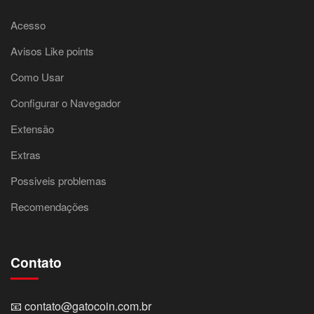
Acesso
Avisos Like points
Como Usar
Configurar o Navegador
Extensão
Extras
Possiveis problemas
Recomendações
Contato
📧
contato@gatocoin.com.br