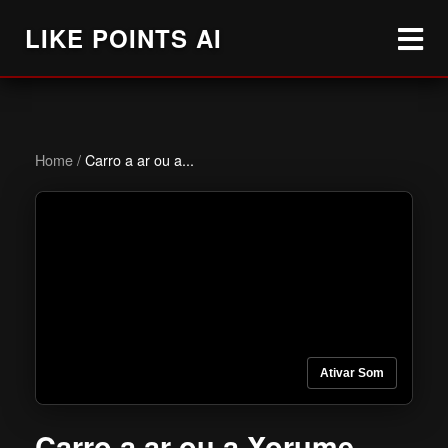
LIKE POINTS AI
Home
/
Carro a ar ou a...
Ativar Som
Carro a ar ou a Xorume,