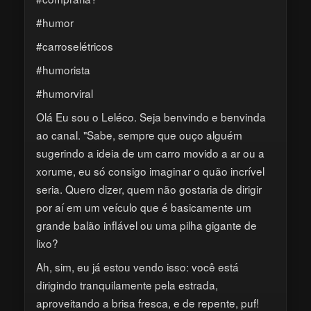
#humor
#carroselétricos
#humorista
#humorviral
Olá Eu sou o Leléco. Seja benvindo e benvinda
ao canal. "Sabe, sempre que ouço alguém
sugerindo a ideia de um carro movido a ar ou a
xorume, eu só consigo imaginar o quão incrível
seria. Quero dizer, quem não gostaria de dirigir
por aí em um veículo que é basicamente um
grande balão inflável ou uma pilha gigante de
lixo?
Ah, sim, eu já estou vendo isso: você está
dirigindo tranquilamente pela estrada,
aproveitando a brisa fresca, e de repente, puf!