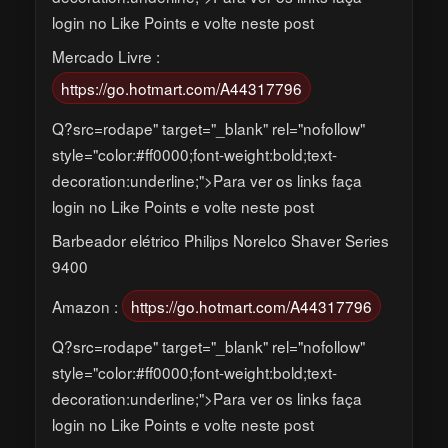
login no Like Points e volte neste post
Mercado Livre :
https://go.hotmart.com/A44317796
Q?src=rodape" target="_blank" rel="nofollow"
style="color:#ff0000;font-weight:bold;text-
decoration:underline;">Para ver os links faça
login no Like Points e volte neste post
Barbeador elétrico Philips Norelco Shaver Series
9400
Amazon :
https://go.hotmart.com/A44317796
Q?src=rodape" target="_blank" rel="nofollow"
style="color:#ff0000;font-weight:bold;text-
decoration:underline;">Para ver os links faça
login no Like Points e volte neste post