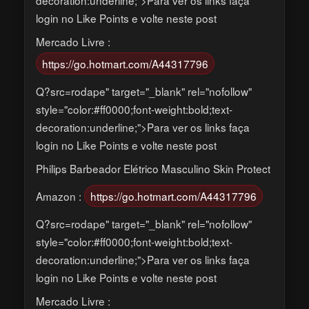
login no Like Points e volte neste post
Mercado Livre :
https://go.hotmart.com/A44317796
Q?src=rodape" target="_blank" rel="nofollow"
style="color:#ff0000;font-weight:bold;text-
decoration:underline;">Para ver os links faça
login no Like Points e volte neste post
Philips Barbeador Elétrico Masculino Skin Protect
Amazon :
https://go.hotmart.com/A44317796
Q?src=rodape" target="_blank" rel="nofollow"
style="color:#ff0000;font-weight:bold;text-
decoration:underline;">Para ver os links faça
login no Like Points e volte neste post
Mercado Livre :