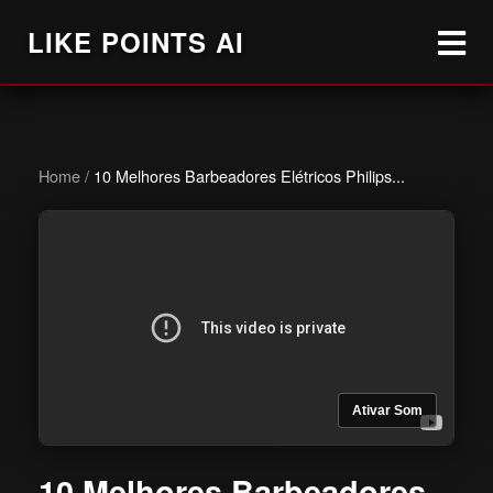
LIKE POINTS AI
Home
/
10 Melhores Barbeadores Elétricos Philips...
Ativar Som
10 Melhores Barbeadores