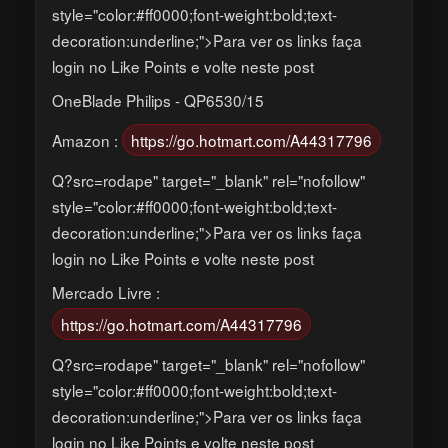
style="color:#ff0000;font-weight:bold;text-
decoration:underline;">Para ver os links faça
login no Like Points e volte neste post
OneBlade Philips - QP6530/15
Amazon :
https://go.hotmart.com/A44317796
Q?src=rodape" target="_blank" rel="nofollow"
style="color:#ff0000;font-weight:bold;text-
decoration:underline;">Para ver os links faça
login no Like Points e volte neste post
Mercado Livre :
https://go.hotmart.com/A44317796
Q?src=rodape" target="_blank" rel="nofollow"
style="color:#ff0000;font-weight:bold;text-
decoration:underline;">Para ver os links faça
login no Like Points e volte neste post