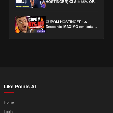
HOSTINGER] 💥 Até 85% OFF
na Hospedagem!
CUPOM HOSTINGER: 🔥
Desconto MÁXIMO em toda
Internet! 😱
Like Points AI
Home
Login