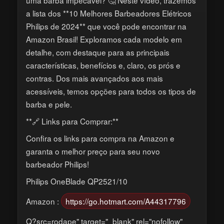
a lista dos **10 Melhores Barbeadores Elétricos
Philips de 2024** que você pode encontrar na
Amazon Brasil! Exploramos cada modelo em
detalhe, com destaque para as principais
características, benefícios e, claro, os prós e
contras. Dos mais avançados aos mais
acessíveis, temos opções para todos os tipos de
barba e pele.
**🔗 Links para Comprar:**
Confira os links para compra na Amazon e
garanta o melhor preço para seu novo
barbeador Philips!
Philips OneBlade QP2521/10
Amazon :
https://go.hotmart.com/A44317796
Q?src=rodape" target="_blank" rel="nofollow"