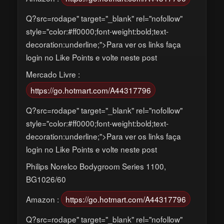
Q?src=rodape" target="_blank" rel="nofollow"
style="color:#ff0000;font-weight:bold;text-
decoration:underline;">Para ver os links faça
login no Like Points e volte neste post
Mercado Livre :
https://go.hotmart.com/A44317796
Q?src=rodape" target="_blank" rel="nofollow"
style="color:#ff0000;font-weight:bold;text-
decoration:underline;">Para ver os links faça
login no Like Points e volte neste post
Philips Norelco Bodygroom Series 1100,
BG1026/60
Amazon :
https://go.hotmart.com/A44317796
Q?src=rodape" target="_blank" rel="nofollow"