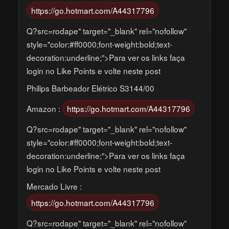
https://go.hotmart.com/A44317796
Q?src=rodape" target="_blank" rel="nofollow"
style="color:#ff0000;font-weight:bold;text-
decoration:underline;">Para ver os links faça
login no Like Points e volte neste post
Philips Barbeador Elétrico S3144/00
Amazon :
https://go.hotmart.com/A44317796
Q?src=rodape" target="_blank" rel="nofollow"
style="color:#ff0000;font-weight:bold;text-
decoration:underline;">Para ver os links faça
login no Like Points e volte neste post
Mercado Livre :
https://go.hotmart.com/A44317796
Q?src=rodape" target="_blank" rel="nofollow"