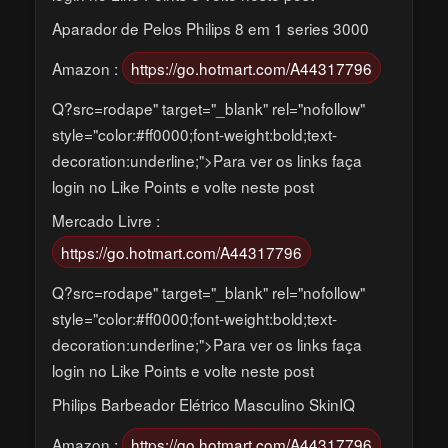
Aparador de Pelos Philips 8 em 1 series 3000
Amazon :
https://go.hotmart.com/A44317796
Q?src=rodape" target="_blank" rel="nofollow"
style="color:#ff0000;font-weight:bold;text-
decoration:underline;">Para ver os links faça
login no Like Points e volte neste post
Mercado Livre :
https://go.hotmart.com/A44317796
Q?src=rodape" target="_blank" rel="nofollow"
style="color:#ff0000;font-weight:bold;text-
decoration:underline;">Para ver os links faça
login no Like Points e volte neste post
Philips Barbeador Elétrico Masculino SkinIQ
Amazon :
https://go.hotmart.com/A44317796