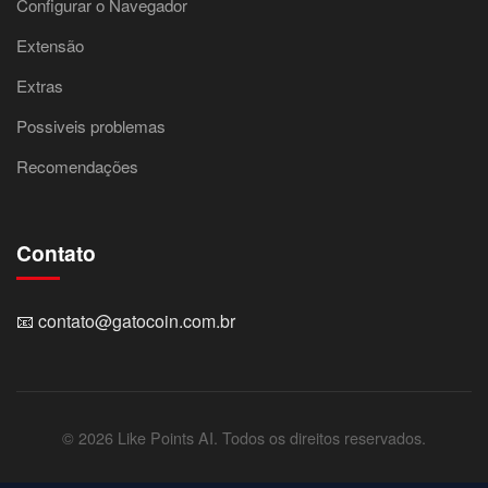
Configurar o Navegador
Extensão
Extras
Possiveis problemas
Recomendações
Contato
📧
contato@gatocoin.com.br
© 2026 Like Points AI. Todos os direitos reservados.