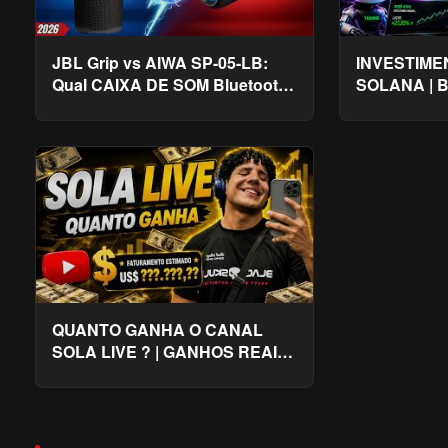
JBL Grip vs AIWA SP-05-LB:
INVESTIME
Qual CAIXA DE SOM Bluetooth
SOLANA | B
VALE MAIS a PENA Em 2026?
QUANTO GANHA O CANAL
SOLA LIVE ? | GANHOS REAIS
2026