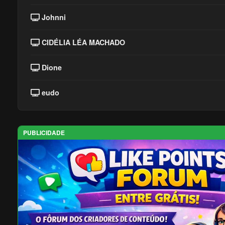
Johnni
CIDÉLIA LÉA MACHADO
Dione
eudo
PUBLICIDADE