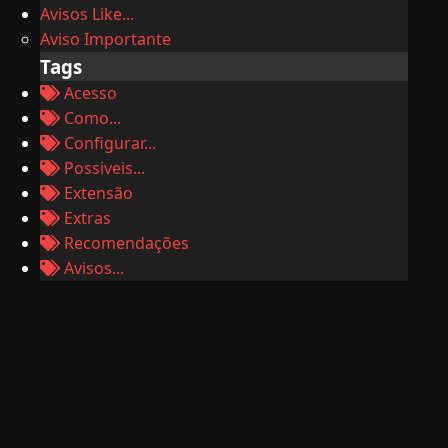
Avisos Like...
Aviso Importante
Tags
Acesso
Como...
Configurar...
Possiveis...
Extensão
Extras
Recomendações
Avisos...