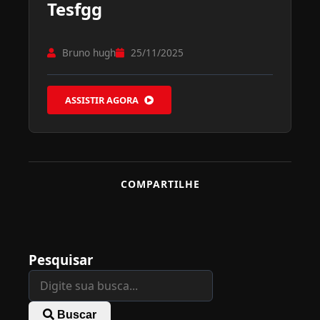
Tesfgg
Bruno hugh
25/11/2025
ASSISTIR AGORA
COMPARTILHE
Pesquisar
Buscar