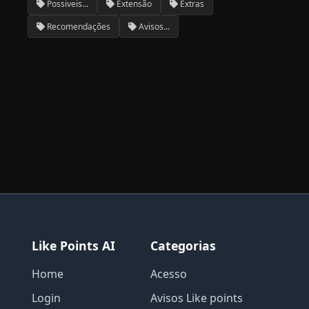
Possiveis...
Extensão
Extras
Recomendações
Avisos...
Like Points AI
Categorias
Home
Acesso
Login
Avisos Like points