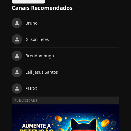
Canais Recomendados
Bruno
Gilson Teles
Brendon hugo
Leli Jesus Santos
ELIDO
PUBLICIDADE