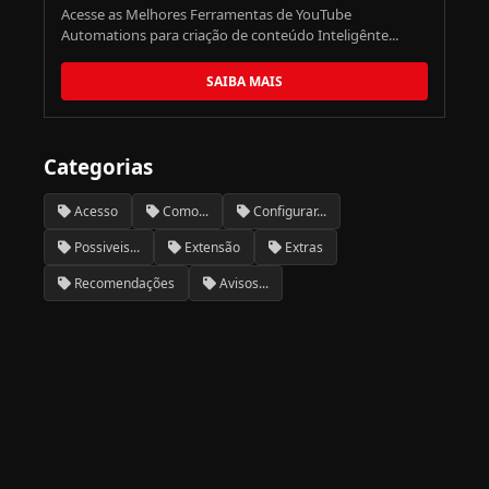
Acesse as Melhores Ferramentas de YouTube
Automations para criação de conteúdo Inteligênte...
SAIBA MAIS
Categorias
Acesso
Como...
Configurar...
Possiveis...
Extensão
Extras
Recomendações
Avisos...