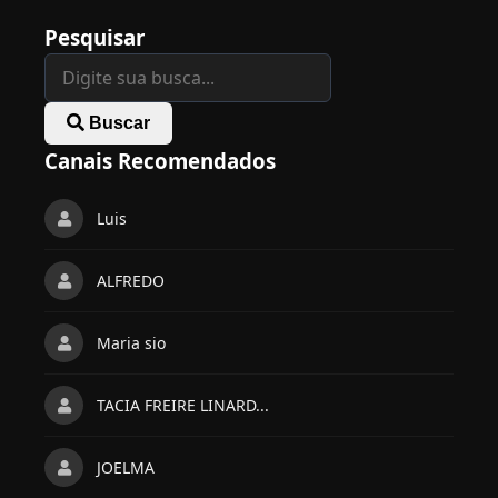
Pesquisar
Buscar
Canais Recomendados
Luis
ALFREDO
Maria sio
TACIA FREIRE LINARD...
JOELMA